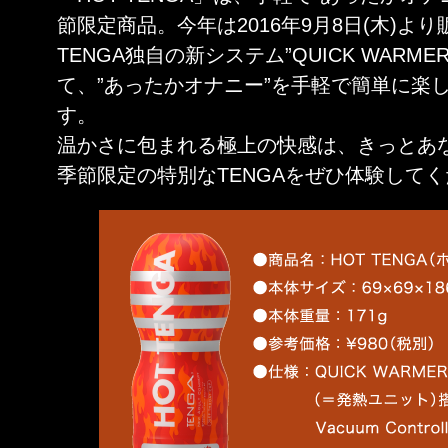
節限定商品。今年は2016年9月8日(木)よ
TENGA独自の新システム”QUICK WARM
て、”あったかオナニー”を手軽で簡単に楽
す。
温かさに包まれる極上の快感は、きっとあ
季節限定の特別なTENGAをぜひ体験して