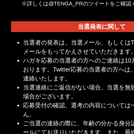
※詳しくは@TENGA_PRのツイートをご確認
当選発表に関して
当選者の発表は、当選メール、もしくはTwi
メールをもってかえさせていただきます
ハガキ応募の当選者の方へのご連絡は10
おります。Twitter応募の当選者の方へ
連絡いたします。
当選連絡にご返信がない場合、当選を無
場合がございます。
応募受付の確認、選考の内容については
ん。
ご当選の連絡の際に、年齢の分かる身分
ールにてお送りいただきます。また、最