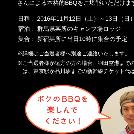
さんによる本格的BBQをご堪能いただけま
日程：
2016年11月12日（土）～13日（日
宿泊：
群馬県某所のキャンプ場ロッジ
集合：
新宿某所に当日10時に集合の予定
※詳細はご当選者様へ別途ご連絡いたします。
※ご当選者様が遠方の方の場合、羽田空港まで
は、東京駅か品川駅までの新幹線チケット代