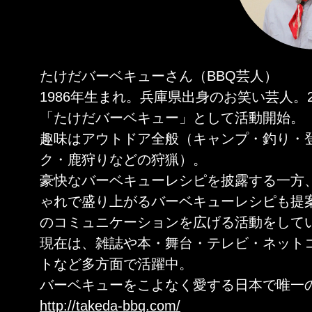
たけだバーベキューさん（BBQ芸人）
1986年生まれ。兵庫県出身のお笑い芸人。2
「たけだバーベキュー」として活動開始。
趣味はアウトドア全般（キャンプ・釣り・
ク・鹿狩りなどの狩猟）。
豪快なバーベキューレシピを披露する一方
ゃれで盛り上がるバーベキューレシピも提案
のコミュニケーションを広げる活動をして
現在は、雑誌や本・舞台・テレビ・ネット
トなど多方面で活躍中。
バーベキューをこよなく愛する日本で唯一の
http://takeda-bbq.com/