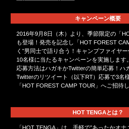
キャンペーン概要
2016年9月8日（木）より、季節限定の「HO
も登場！発売を記念し「HOT FOREST CAM
く"男同士で語り合う！キャンプファイヤー
10名様に当たるキャンペーンを実施します
応募方法はハガキかTwitterの簡単応募！
Twitterのリツイート（以下RT）応募で3
「HOT FOREST CAMP TOUR」へご招
HOT TENGAとは？
「HOT TENGA」は、手軽で”あったかオ