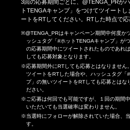
3回の応募期間ごとに、@TENGA_PRが
トTENGAキャンプ」をつけてツイート
ートをRTしてください。RTした時点で
※@TENGA_PRはキャンペーン期間中何度
ッシュタグ「#ホットTENGAキャンプ」が
の応募期間中にツイートされたものであれば
しても応募対象となります。
※応募期間外にRTしても応募とはなりません
ツイートをRTした場合や、ハッシュタグ「#
プ」の無いツイートをRTしても応募とはな
ださい。
※ご応募は何回でも可能ですが、１回の期間
いただいても当選確率は変わりません。
※当選時にフォローが解除されていた場合、
す。