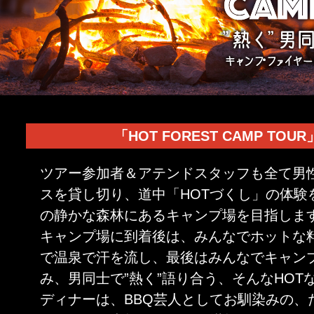
「HOT FOREST CAMP TOU
ツアー参加者＆アテンドスタッフも全て男性
スを貸し切り、道中「HOTづくし」の体験
の静かな森林にあるキャンプ場を目指しま
キャンプ場に到着後は、みんなでホットな
で温泉で汗を流し、最後はみんなでキャン
み、男同士で”熱く”語り合う、そんなHOT
ディナーは、BBQ芸人としてお馴染みの、