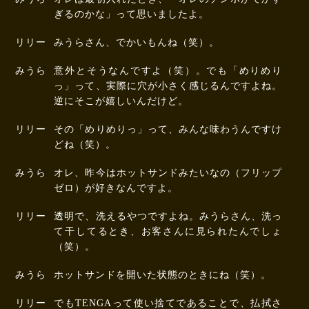
ぎるのかな」って思いましたよ。
リリー
みうらさん、でかいもんね（笑）。
みうら
意外とそうなんですよ（笑）。でも「めりめり
っ」って、実際に穴が小さく感じるんですよね。
逆にそこが嬉しいんだけど。
リリー
その「めりめりっ」って、みんな味わうんですけ
どね（笑）。
みうら
オレ、昨今はホットサンドみたいなの（フリップ
ゼロ）が好きなんですよ。
リリー
透明で、洗えるやつですよね。みうらさん、洗っ
て干してるとき、お客さんに見られたんでしょ
（笑）。
みうら
ホットサンドを開いた状態のときにね（笑）。
リリー
でもTENGAって使い捨てであることで、払拭さ