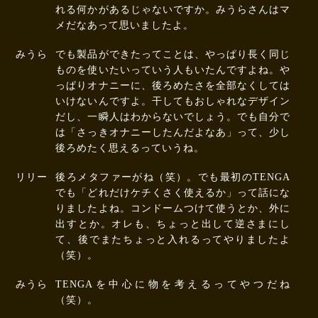
れる何かがあるじゃないですか。みうらさんはマ
メだなあって思いましたよ。
みうら
でも製品ができたってことは、やっぱり長く同じ
ものを使いたいっていう人もいたんですよね。や
っぱりオナニーに、後ろめたさを全部なくしては
いけないんですよ。干してもおしゃれなデザイン
だし、一瞬人はわからないでしょう。でも自分で
は「さっきオナニーしたんだよなあ」って、少し
後ろめたく思えるっていうね。
リリー
後ろメタファーがね（笑）。でも最初のTENGA
でも「どれだけケチくさく使えるか」って話にな
りましたよね。コンドームつけて使うとか、外に
出すとか。オレも、ちょっと出して逆さまにし
て、後でまたちょっと入れるってやりましたよ
（笑）。
みうら
TENGAを中心に物を考えるってやつだね
（笑）。