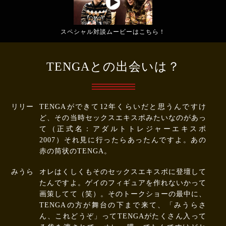
スペシャル対談ムービーはこちら！
TENGAとの出会いは？
リリー
TENGAができて12年くらいだと思うんですけ
ど、その当時セックスエキスポみたいなのがあっ
て（正式名：アダルトトレジャーエキスポ
2007）それ見に行ったらあったんですよ。あの
赤の筒状のTENGA。
みうら
オレはくしくもそのセックスエキスポに登壇して
たんですよ。ゲイのフィギュアを作れないかって
画策してて（笑）。そのトークショーの最中に、
TENGAの方が舞台の下まで来て、「みうらさ
ん、これどうぞ」ってTENGAがたくさん入って