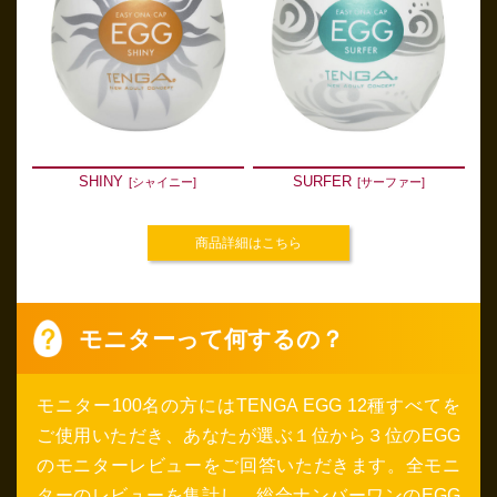
SHINY
SURFER
[シャイニー]
[サーファー]
商品詳細はこちら
モニターって何するの？
モニター100名の方にはTENGA EGG 12種すべてを
ご使用いただき、あなたが選ぶ１位から３位のEGG
のモニターレビューをご回答いただきます。全モニ
ターのレビューを集計し、総合ナンバーワンのEGG