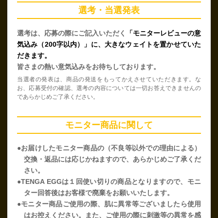
選考・当選発表
選考は、応募の際にご記入いただく
「モニターレビューの意
気込み（200字以内）」に、大きなウェイトを置かせていた
だきます。
皆さまの熱い意気込みをお待ちしております。
当選者の発表は、商品の発送をもってかえさせていただきます。な
お、応募受付の確認、選考の内容については一切お答えできませんの
であらかじめご了承ください。
モニター商品に関して
●お届けしたモニター商品の（不良等以外での理由による）
交換・返品には応じかねますので、あらかじめご了承くだ
さい。
●TENGA EGGは１回使い切りの商品となりますので、モニ
ター回答後はお客様で廃棄をお願いいたします。
●モニター商品ご使用の際、肌に異常等ございましたら使用
はお控えください。また、ご使用の際に刺激等の異常を感