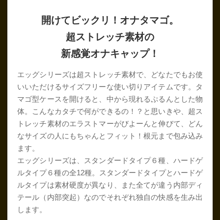
開けてビックリ！オナタマゴ。
超ストレッチ素材の
新感覚オナキャップ！
エッグシリーズは超ストレッチ素材で、どなたでもお使
いいただけるサイズフリーな使い切りアイテムです。タ
マゴ型ケースを開けると、中から現れるぷるんとした物
体。こんなカタチで何ができるの！？と思いきや、超ス
トレッチ素材のエラストマーがびよーんと伸びて、どん
なサイズの人にもちゃんとフィット！根元まで包み込み
ます。
エッグシリーズは、スタンダードタイプ６種、ハードゲ
ルタイプ６種の全12種。スタンダードタイプとハードゲ
ルタイプは素材硬度が異なり、また全てが違う内部ディ
テール（内部突起）なのでそれぞれ独自の快感を生み出
します。