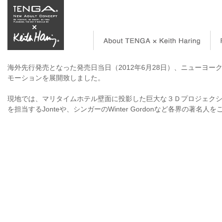
海外先行発売となった発売日当日（2012年6月28日）、ニューヨークのタ
モーションを展開致しました。
現地では、マリタイムホテル壁面に投影した巨大な３Ｄプロジェク
を担当するJonteや、シンガーのWinter Gordonなど各界の著