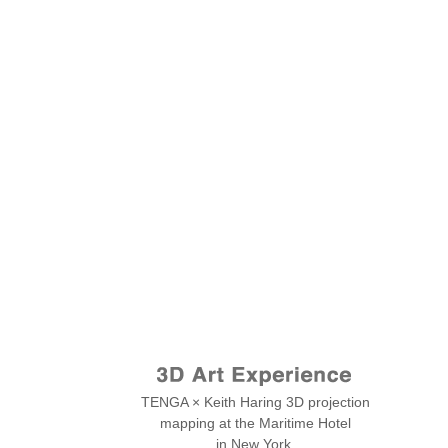
TENGA × Keith Haring 3D projection
mapping at the Maritime Hotel
in New York.