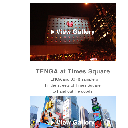
TENGA and 30 (!) samplers
hit the streets of Times Square
to hand out the goods!