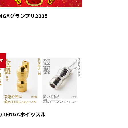
NGAグランプリ2025
のTENGAホイッスル