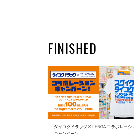
FINISHED
ダイコクドラッグ×TENGA コラボレーシ
キャンペーン