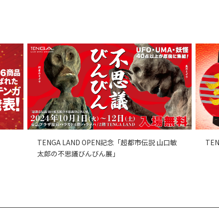
TENGA LAND OPEN記念「超都市伝説 山口敏
TE
太郎の不思議びんびん展」