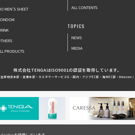
ALL CONTENTS
IO MEN'S SHEET
CONDOM
TOPICS
RINK
NEWS
OTHERS
MEDIA
LL PRODUCTS
株式会社TENGAはISO9001の認証を取得しています。
生産物流本部・営業本部・カスタマーサービスG・国内・アジアEC部・海外EC部・Amazon /