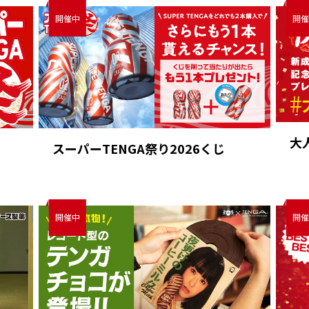
大
スーパーTENGA祭り2026くじ