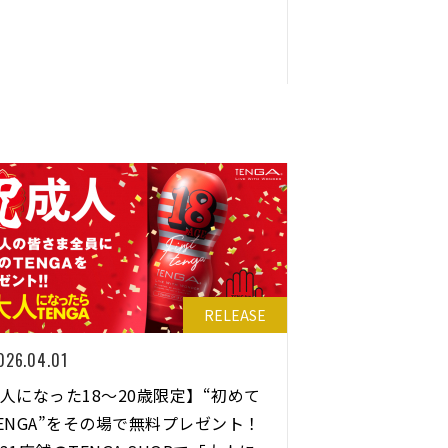
RELEASE
026.04.01
⼈になった18〜20歳限定】“初めて
ENGA”をその場で無料プレゼント！