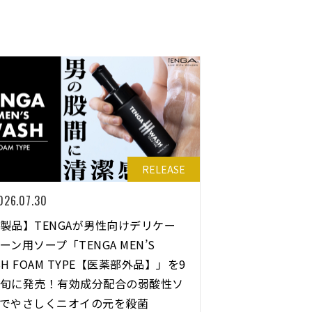
RELEASE
026.07.30
製品】TENGAが男性向けデリケー
ーン⽤ソープ「TENGA MEN’S
SH FOAM TYPE【医薬部外品】」を9
旬に発売！有効成分配合の弱酸性ソ
でやさしくニオイの元を殺菌