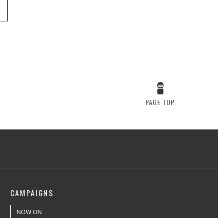
PAGE TOP
CAMPAIGNS
NOW ON