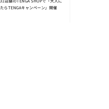
31店舗のTENGA SHOPで「⼤⼈に
たらTENGAキャンペーン」開催