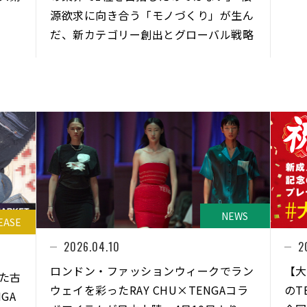
源欲求に向き合う「モノづくり」が生ん
だ、新カテゴリー創出とグローバル戦略
NEWS
EASE
2026.04.10
2
ロンドン・ファッションウィークでラン
【⼤
た古
ウェイを彩ったRAY CHU×TENGAコラ
のT
GA