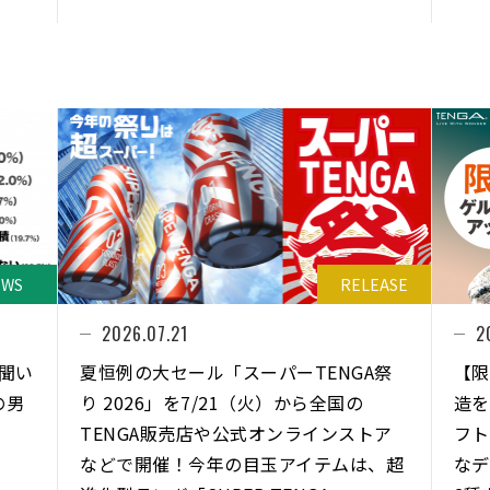
EWS
RELEASE
2026.07.21
2
に聞い
夏恒例の⼤セール「スーパーTENGA祭
【限
の男
り 2026」を7/21（⽕）から全国の
造を
TENGA販売店や公式オンラインストア
フト
などで開催！今年の⽬⽟アイテムは、超
なデ