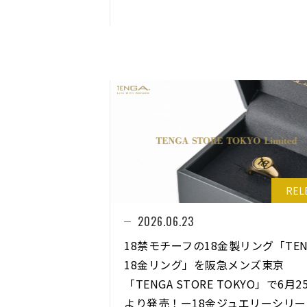
REL
2026.06.23
18禁モチーフの18金製リング「TEN
18金リング」を阪急メンズ東京
「TENGA STORE TOKYO」で6月2
より発売！ー18金ジュエリーシリー