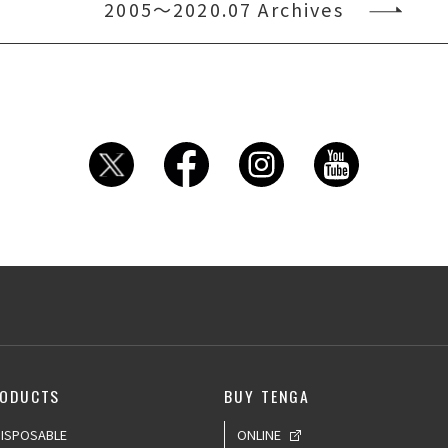
2005〜2020.07 Archives
ODUCTS
BUY TENGA
ISPOSABLE
ONLINE