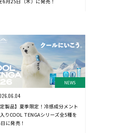
を6月25日（木）に発売！
NEWS
026.06.04
定製品】夏季限定！冷感成分メント
入りCOOL TENGAシリーズ全5種を
4日に発売！