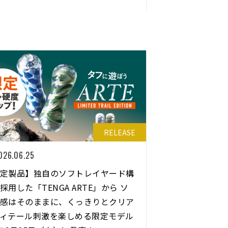
RELEASE
026.06.25
定製品】独自のソフトレイヤード構
採用した「TENGA ARTE」から ソ
感はそのままに、くっきりとクリア
ィテール刺激を楽しめる限定モデル