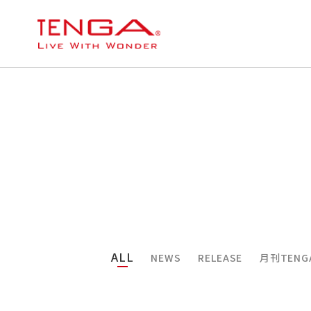
ALL
NEWS
RELEASE
月刊TENG