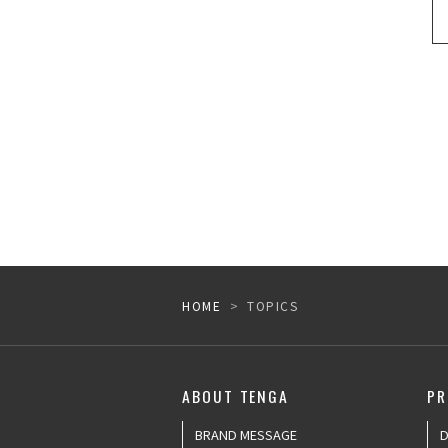
HOME
TOPICS
ABOUT TENGA
PR
BRAND MESSAGE
D