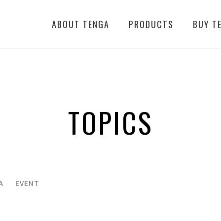
ABOUT TENGA
PRODUCTS
BUY T
TOPICS
A
EVENT