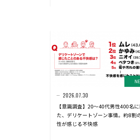
N
2026.07.30
【意識調査】20〜40代男性400名
た、デリケートゾーン事情。約8割
性が感じる不快感