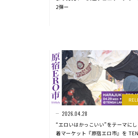
2弾ー
REL
2026.04.28
“エロいはかっこいい”をテーマにし
着マーケット『原宿エロ市』を TEN