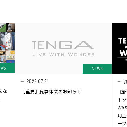
EWS
NEWS
2026.07.31
2
んな
【重要】夏季休業のお知らせ
【新
し
トゾ
WA
⽉上
ープ