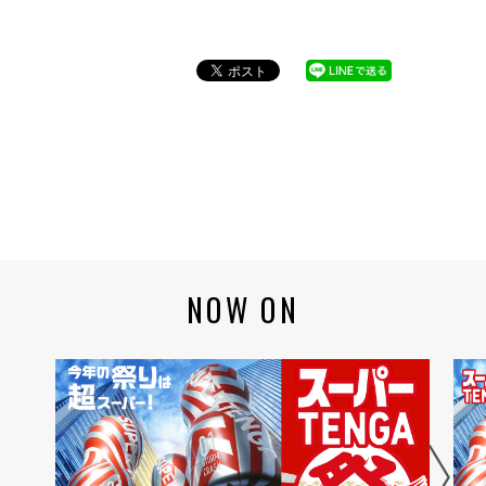
NOW ON