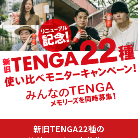
新旧TENGA22種の