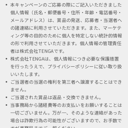
本キャンペーンのご応募の際にご記入いただきました
個人情報（氏名・郵便番号・住所・年齢・電話番号・
メールアドレス）は、賞品の発送、応募者・当選者へ
の諸連絡に利用させていただきます。また、マーケテ
ィング等の目的のために個人を特定しない統計的情報
の形で利用させていただきます。個人情報の管理責任
者は株式会社TENGAです。
株式会社TENGAは、個人情報につき必要な保護措置
を行ったうえで、プライバシーポリシーに従い取り扱
いいたします。
ご当選者の当選の権利を第三者へ譲渡することはでき
ません。
ご当選された賞品は返品・交換できません。
当事務局から諸経費等のお支払いをお願いすることは
一切ございません。万が一、そのような連絡があった
場合は詐欺行為の可能性がございますので、お手数で
すが事務局までご一報ください。