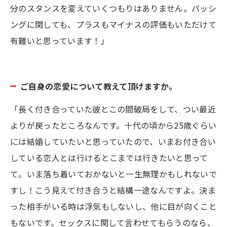
分のスタンスを変えていくつもりはありません。バッシ
ングに関しても、プラスもマイナスの評価もいただけて
有難いと思っています！」
ご自身の恋愛について教えて頂けますか。
「長く付き合っていた彼とこの間破局をして、つい最近
よりが戻ったところなんです。十代の頃から25歳ぐらい
には結婚していたいと思っていたので、いまお付き合い
している恋人とは行けるとこまでは行きたいと思って
て。いま落ち着いておかないと一生無理かもしれないで
すし！こう見えて付き合うと結構一途なんですよ。決ま
った相手がいる時は浮気もしないし、他に目が向くこと
もないです。セックスに関して言わせてもらうのなら、