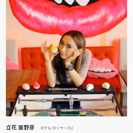
立花 亜野芽
モデル/ダンサー/DJ