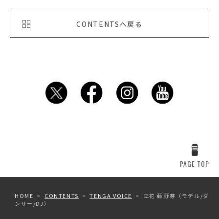
CONTENTSへ戻る
PAGE TOP
HOME
CONTENTS
TENGA VOICE
立花 亜野芽（モデル/ダ
ンサー/DJ）