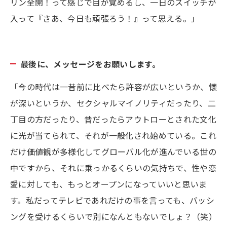
リン全開！って感じで目が覚めるし、一日のスイッチが
入って『さあ、今日も頑張ろう！』って思える。」
最後に、メッセージをお願いします。
「今の時代は一昔前に比べたら許容が広いというか、懐
が深いというか、セクシャルマイノリティだったり、二
丁目の方だったり、昔だったらアウトローとされた文化
に光が当てられて、それが一般化され始めている。これ
だけ価値観が多様化してグローバル化が進んでいる世の
中ですから、それに乗っかるくらいの気持ちで、性や恋
愛に対しても、もっとオープンになっていいと思いま
す。私だってテレビであれだけの事を言っても、バッシ
ングを受けるくらいで別になんともないでしょ？（笑）