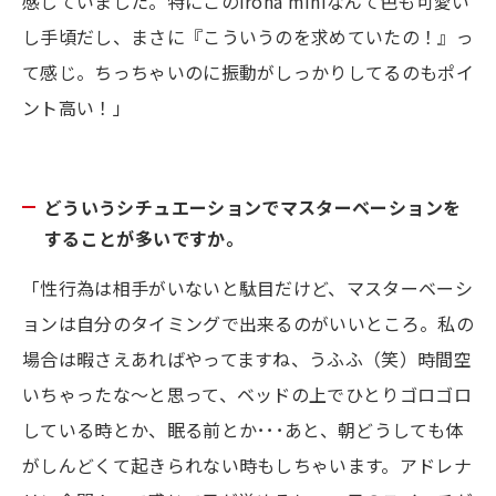
感じていました。特にこのiroha miniなんて色も可愛い
し手頃だし、まさに『こういうのを求めていたの！』っ
て感じ。ちっちゃいのに振動がしっかりしてるのもポイ
ント高い！」
どういうシチュエーションでマスターベーションを
することが多いですか。
「性行為は相手がいないと駄目だけど、マスターベーシ
ョンは自分のタイミングで出来るのがいいところ。私の
場合は暇さえあればやってますね、うふふ（笑）時間空
いちゃったな〜と思って、ベッドの上でひとりゴロゴロ
している時とか、眠る前とか･･･あと、朝どうしても体
がしんどくて起きられない時もしちゃいます。アドレナ