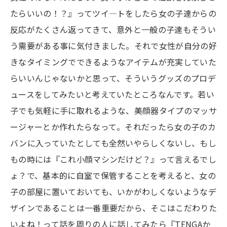
たらいいの！？』ってツイ―トをしたら女の子達からの
反応がたくさん返ってきて、意外と一般の子達もそうい
う需要がある事に気付きました。それで女性が自分の好
きなタイミングでできるようなアイテムが充実していた
らいいんじゃないかと思って、そういうグッズのプロデ
ュースをしてみたいと考えていたところなんです。若い
子でも気軽に手に取れるような、美顔器タイプのマッサ
ージャーとか作れたらなって。それだったら女の子のカ
バンに入っていたとしても全然いやらしくないし、もし
もの時には『これ小顔マシンだけど？』って言えるでし
ょ？で、基本的に自室で保管することを考えると、女の
子の部屋に置いておいても、いかがわしくないようなデ
ザインであることは一番重要だから、そこはこだわりた
いよね！って話を周りの人に話してみたら『TENGAか