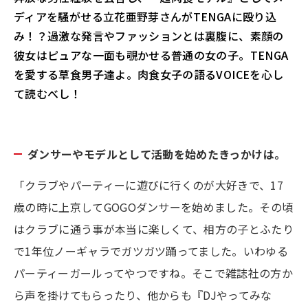
ディアを騒がせる立花亜野芽さんがTENGAに殴り込
み！？過激な発言やファッションとは裏腹に、素顔の
彼女はピュアな一面も覗かせる普通の女の子。TENGA
を愛する草食男子達よ。肉食女子の語るVOICEを心し
て読むべし！
ダンサーやモデルとして活動を始めたきっかけは。
「クラブやパーティーに遊びに行くのが大好きで、17
歳の時に上京してGOGOダンサーを始めました。その頃
はクラブに通う事が本当に楽しくて、相方の子とふたり
で1年位ノーギャラでガツガツ踊ってました。いわゆる
パーティーガールってやつですね。そこで雑誌社の方か
ら声を掛けてもらったり、他からも『DJやってみな