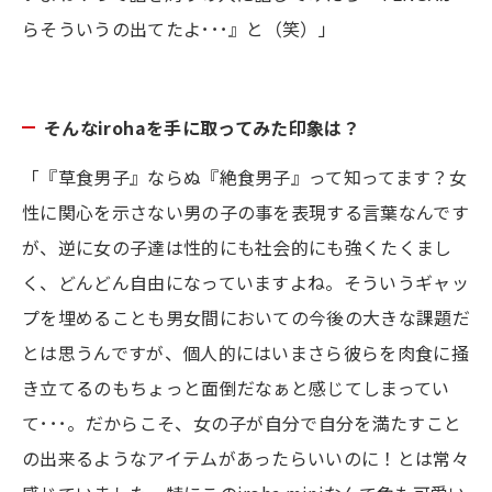
らそういうの出てたよ･･･』と（笑）」
そんなirohaを手に取ってみた印象は？
「『草食男子』ならぬ『絶食男子』って知ってます？女
性に関心を示さない男の子の事を表現する言葉なんです
が、逆に女の子達は性的にも社会的にも強くたくまし
く、どんどん自由になっていますよね。そういうギャッ
プを埋めることも男女間においての今後の大きな課題だ
とは思うんですが、個人的にはいまさら彼らを肉食に掻
き立てるのもちょっと面倒だなぁと感じてしまってい
て･･･。だからこそ、女の子が自分で自分を満たすこと
の出来るようなアイテムがあったらいいのに！とは常々