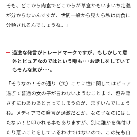
そも、どこから肉食でどこからが草食かもいまいち定義
が分からないんですが、世間一般から見たら私は肉食に
分類されるんでしょうね。」
過激な発言がトレードマークですが、もしかして意
外とピュアなのではという噂も･･･お話しをしていて
もそんな気が･･･。
「そうなの！その通り（笑）ことに性に関してはピュア
過ぎて普通の女の子が言わないようなことまで、包み隠
さずにわあわあと言ってしまうのが、まずいんでしょう
ね。メディアでの発言が過激だとか、女の子なのにはし
たない！と叩かれる事もありますが、別に誰かを傷付け
たり悪いことをしているわけではないので、この先も自