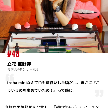
#48
立花 亜野芽
モデル/ダンサー/DJ
iroha miniなんて色も可愛いし手頃だし、まさに『こ
ういうのを求めていたの！』って感じ。
奔放な男性経験を公言し、『超肉食モデル』としてメ