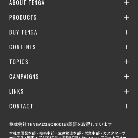
ABOUT TENGA
PRODUCTS
BUY TENGA
CONTENTS
TOPICS
CAMPAIGNS
LINKS
CONTACT
株式会社TENGAはISO9001の認証を取得しています。
本社の開発本部・技術本部・生産物流本部・営業本部・カスタマーサ
ービスG・国内・アジアEC部・海外EC部・Amazon / プラットフォー