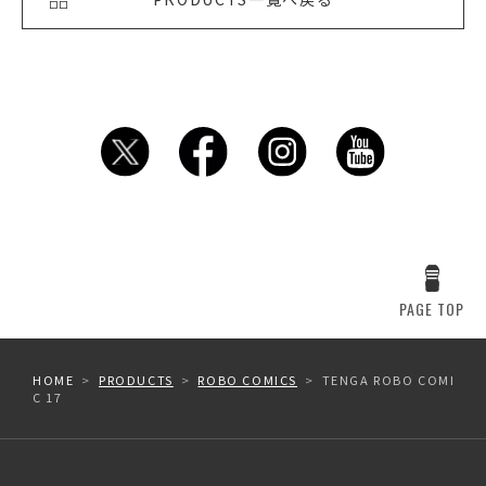
PAGE TOP
HOME
PRODUCTS
ROBO COMICS
TENGA ROBO COMI
C 17