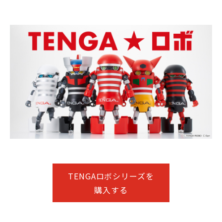
TENGAロボシリーズを
購入する