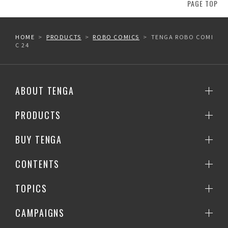
PAGE TOP
HOME
PRODUCTS
ROBO COMICS
TENGA ROBO COMI
C 24
ABOUT TENGA
PRODUCTS
BUY TENGA
CONTENTS
TOPICS
CAMPAIGNS