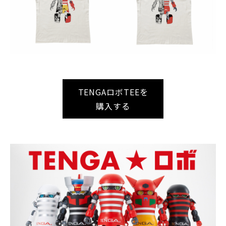
TENGAロボTEEを
購入する