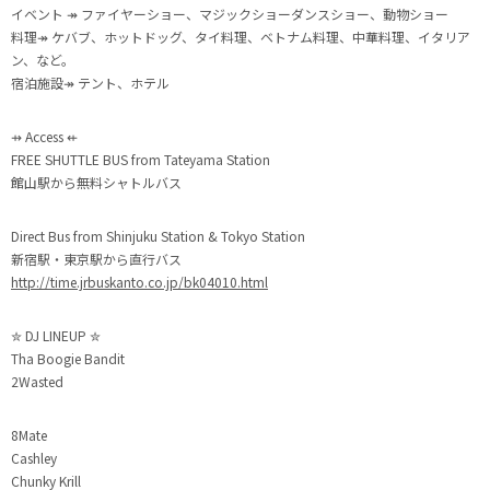
イベント ↠ ファイヤーショー、マジックショーダンスショー、動物ショー
料理↠ ケバブ、ホットドッグ、タイ料理、ベトナム料理、中華料理、イタリア
ン、など。
宿泊施設↠ テント、ホテル
⇸ Access ⇷
FREE SHUTTLE BUS from Tateyama Station
館山駅から無料シャトルバス
Direct Bus from Shinjuku Station & Tokyo Station
新宿駅・東京駅から直行バス
http://time.jrbuskanto.co.jp/bk04010.html
✮ DJ LINEUP ✮
Tha Boogie Bandit
2Wasted
8Mate
Cashley
Chunky Krill