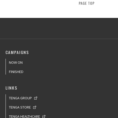
PAGE TOP
CAMPAIGNS
NOW ON
FINISHED
LINKS
TENGA GROUP
TENGA STORE
TENGA HEALTHCARE