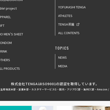
YOFUKASHI TENGA
ble! project
ATHLETES
PPAREL
TENGA茶屋
IFT
ALL CONTENTS
IO MEN'S SHEET
CONDOM
TOPICS
RINK
NEWS
OTHERS
MEDIA
LL PRODUCTS
株式会社TENGAはISO9001の認証を取得しています。
生産物流本部・営業本部・カスタマーサービスG・国内・アジアEC部・海外EC部・Amazon /