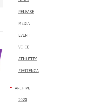
RELEASE
MEDIA
EVENT
VOICE
ATHLETES
月刊TENGA
ARCHIVE
2020