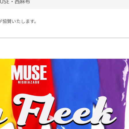
＠MUSE・西麻布
GAが協賛いたします。