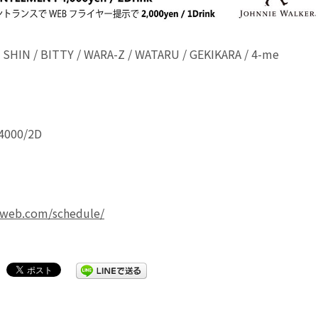
SHIN / BITTY / WARA-Z / WATARU / GEKIKARA / 4-me
000/2D
-web.com/schedule/