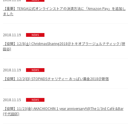
【重要】TENGA公式オンラインストアの決済方法に「Amazon Pay」を追加し
ました
2018.11.19
NEWS
【協賛】12/8(土) ChristmasSharing2018＠トキオプラージュルナティック (世
田谷)
2018.11.19
NEWS
【協賛】12/2(日) STOPAIDSチャリティー おっぱい募金2018＠新宿
2018.11.15
NEWS
【協賛】11/23(金) AKACHIOCHIN 1 year anniversary!!@The 1/3rd Café &Bar
(千代田区)