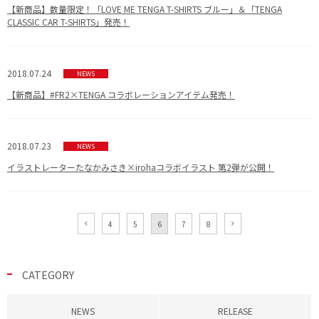
【新商品】数量限定！「LOVE ME TENGA T-SHIRTS ブルー」＆「TENGA
CLASSIC CAR T-SHIRTS」発売！
2018.07.24
NEWS
【新商品】#FR2×TENGA コラボレーションアイテム発売！
2018.07.23
NEWS
イラストレーターたなかみさき×irohaコラボイラスト 第2弾が公開！
4
5
6
7
8
CATEGORY
NEWS
RELEASE