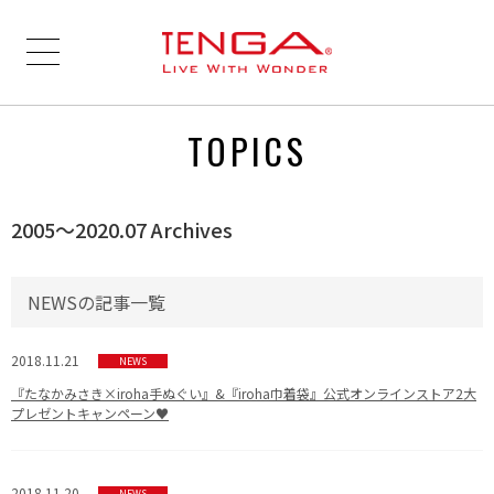
TOPICS
2005〜2020.07 Archives
NEWSの記事一覧
2018.11.21
NEWS
『たなかみさき×iroha手ぬぐい』&『iroha巾着袋』公式オンラインストア2大
プレゼントキャンペーン♥
2018.11.20
NEWS