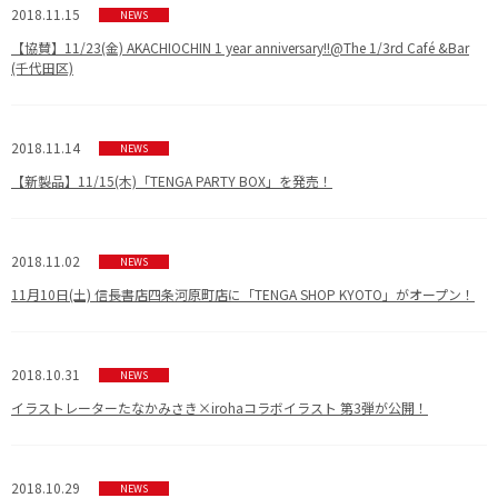
2018.11.15
NEWS
【協賛】11/23(金) AKACHIOCHIN 1 year anniversary!!@The 1/3rd Café &Bar
(千代田区)
2018.11.14
NEWS
【新製品】11/15(木)「TENGA PARTY BOX」を発売！
2018.11.02
NEWS
11月10日(土) 信長書店四条河原町店に「TENGA SHOP KYOTO」がオープン！
2018.10.31
NEWS
イラストレーターたなかみさき×irohaコラボイラスト 第3弾が公開！
2018.10.29
NEWS