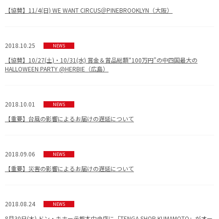
【協賛】11/4(日) WE WANT CIRCUS＠PINEBROOKLYN（大阪）
2018.10.25
NEWS
【協賛】10/27(土)・10/31(水) 賞金＆賞品総額“100万円”の中四国最大の
HALLOWEEN PARTY @HERBIE（広島）
2018.10.01
NEWS
【重要】台風の影響によるお届けの遅延について
2018.09.06
NEWS
【重要】災害の影響によるお届けの遅延について
2018.08.24
NEWS
8月30日(木) ドン・キホーテ熊本中央店に「TENGA SHOP KUMAMOTO」がオー