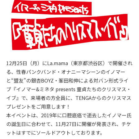
12月25日（月）にLa.mama（東京都渋谷区）で開催され
る、性春パンクバンド・オナニーマシーンのイノマー
と“盟友”の銀杏BOYZ・峯田和伸による対バン形式ライ
ブ『イノマー&ミネタ presents 童貞たちのクリスマス・
イブ』で、来場者の方全員に、TENGAからのクリスマス
プレゼントをご用意します！
本イベントは、2019年に口腔底癌で逝去したイノマー氏
の誕生日に合わせて、11月27日に開催が発表され、チケ
ットはすでにソールドアウトしております。