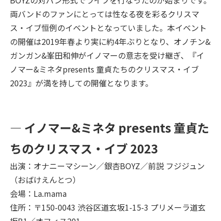
BOYZの対バン形式でライブを行なったのが始まりです。
両バンドのファンにとっては性なる夜を彩るクリスマ
ス・イブ恒例のイベントとなっていました。本イベント
の開催は2019年春より実に約4年ぶりとなり、オノチン&
ガンガン&峯田和伸がイノマーの意志を受け継ぎ、『イ
ノマー&ミネタpresents 童貞たちのクリスマス・イブ
2023』が満を持しての開催となります。
― イノマー&ミネタ presents 童貞た
ちのクリスマス・イブ 2023
出演：オナニーマシーン／銀杏BOYZ／前説 フジジュン
（おばけえんとつ）
会場：La.mama
住所：〒150-0043 渋谷区道玄坂1-15-3 プリメーラ道玄