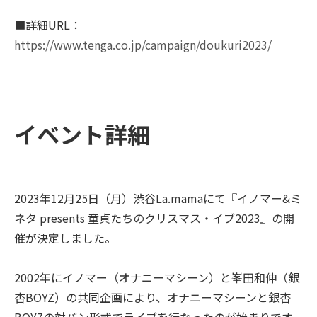
■詳細URL：
https://www.tenga.co.jp/campaign/doukuri2023/
イベント詳細
2023年12月25日（月）渋谷La.mamaにて『イノマー&ミ
ネタ presents 童貞たちのクリスマス・イブ2023』の開
催が決定しました。
2002年にイノマー（オナニーマシーン）と峯田和伸（銀
杏BOYZ）の共同企画により、オナニーマシーンと銀杏