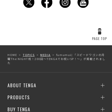
PAGE TOP
HOME
TOPICS
MEDIA
fumumuに「スピードワゴンの月
曜The NIGHT祝！200回～TENGAでお祝いSP！～」が掲載されまし
た
ABOUT TENGA
PRODUCTS
BUY TENGA