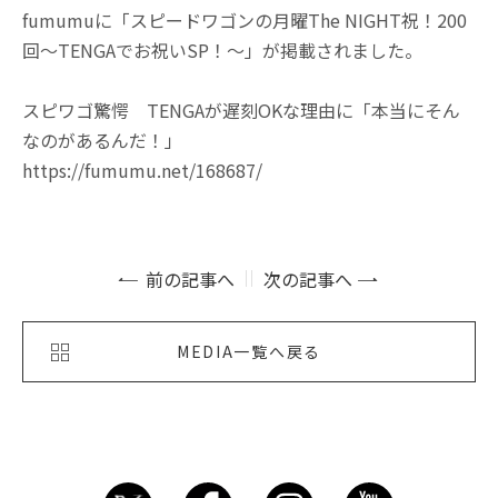
fumumuに「スピードワゴンの月曜The NIGHT祝！200
回～TENGAでお祝いSP！～」が掲載されました。
スピワゴ驚愕 TENGAが遅刻OKな理由に「本当にそん
なのがあるんだ！」
https://fumumu.net/168687/
前の記事へ
次の記事へ
MEDIA一覧へ戻る