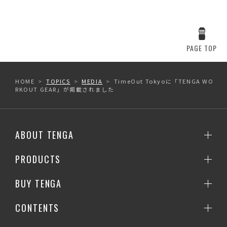
PAGE TOP
HOME
TOPICS
MEDIA
TimeOut Tokyoに「TENGA WO
RKOUT GEAR」が掲載されました
ABOUT TENGA
PRODUCTS
BUY TENGA
CONTENTS