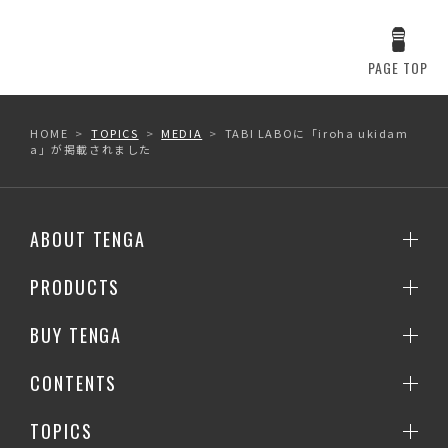
PAGE TOP
HOME
TOPICS
MEDIA
TABI LABOに「iroha ukidam
a」が掲載されました
ABOUT TENGA
PRODUCTS
BUY TENGA
CONTENTS
TOPICS