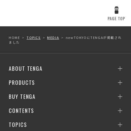
PAGE TOP
HOME
TOPICS
MEDIA
newTOKYOにTENGAが掲載され
ました
ABOUT TENGA
PRODUCTS
BUY TENGA
CONTENTS
TOPICS