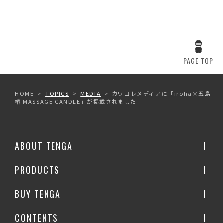
PAGE TOP
HOME
TOPICS
MEDIA
カワコレメディアに「iroha×五島
椿 MASSAGE CANDLE」が掲載されました
ABOUT TENGA
PRODUCTS
BUY TENGA
CONTENTS