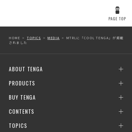
PAGE TOP
HOME
TOPICS
MEDIA
MTRLに「COOL TENGA」が掲載
されました
ABOUT TENGA
PRODUCTS
BUY TENGA
CONTENTS
TOPICS