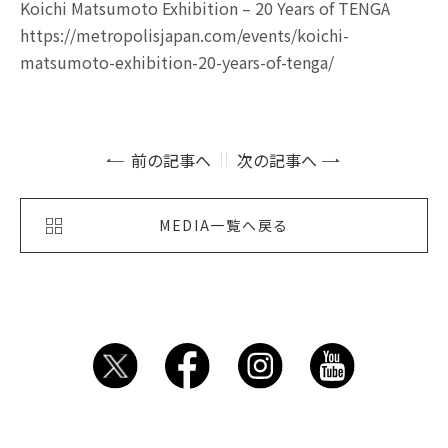
Koichi Matsumoto Exhibition – 20 Years of TENGA
https://metropolisjapan.com/events/koichi-
matsumoto-exhibition-20-years-of-tenga/
前の記事へ
次の記事へ
MEDIA一覧へ戻る