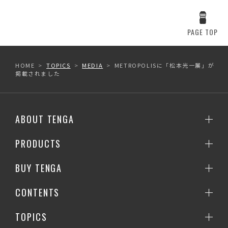
PAGE TOP
HOME
TOPICS
MEDIA
METROPOLISに「松本光一展」が
掲載されました
ABOUT TENGA
PRODUCTS
BUY TENGA
CONTENTS
TOPICS