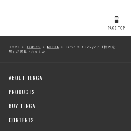
PAGE TOP
HOME
TOPICS
MEDIA
Time Out Tokyoに「松本光一
展」が掲載されました
ABOUT TENGA
PRODUCTS
BUY TENGA
CONTENTS