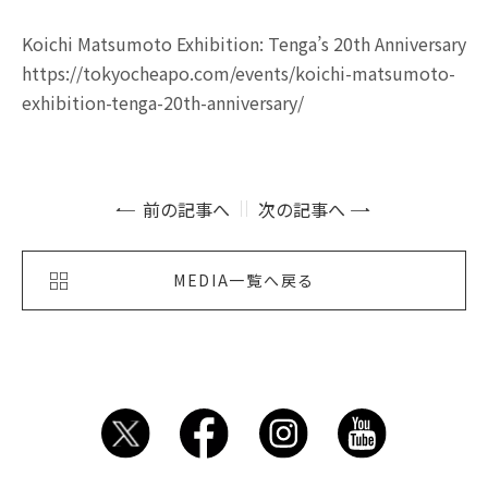
Koichi Matsumoto Exhibition: Tenga’s 20th Anniversary
https://tokyocheapo.com/events/koichi-matsumoto-
exhibition-tenga-20th-anniversary/
前の記事へ
次の記事へ
MEDIA一覧へ戻る