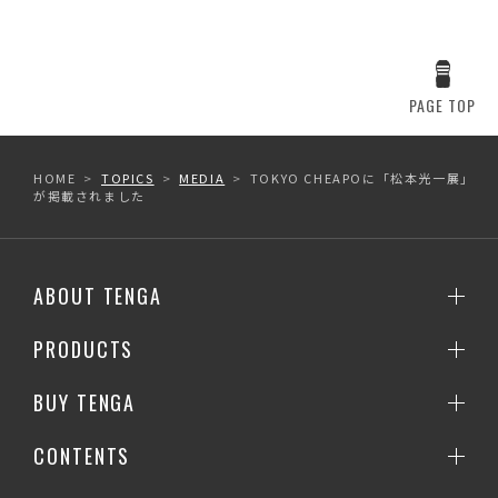
PAGE TOP
HOME
TOPICS
MEDIA
TOKYO CHEAPOに「松本光一展」
が掲載されました
ABOUT TENGA
PRODUCTS
BUY TENGA
CONTENTS