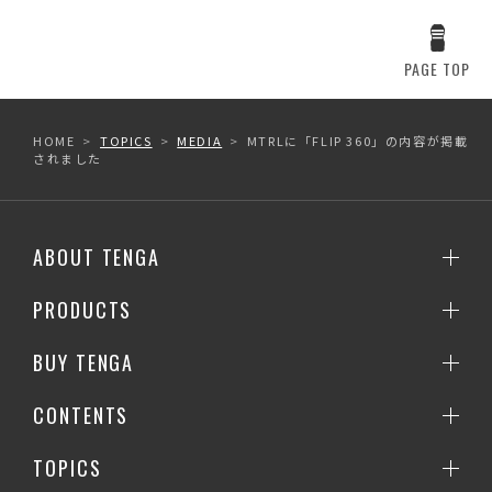
PAGE TOP
HOME
TOPICS
MEDIA
MTRLに「FLIP 360」の内容が掲載
されました
ABOUT TENGA
PRODUCTS
BUY TENGA
CONTENTS
TOPICS