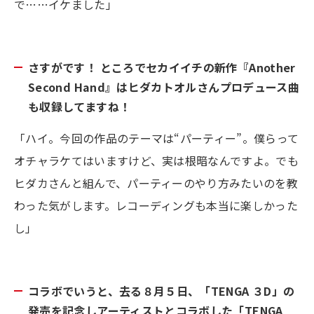
で……イケました」
さすがです！ ところでセカイイチの新作『Another
Second Hand』はヒダカトオルさんプロデュース曲
も収録してますね！
「ハイ。今回の作品のテーマは“パーティー”。僕らって
オチャラケてはいますけど、実は根暗なんですよ。でも
ヒダカさんと組んで、パーティーのやり方みたいのを教
わった気がします。レコーディングも本当に楽しかった
し」
コラボでいうと、去る８月５日、「TENGA ３D」の
発売を記念しアーティストとコラボした「TENGA