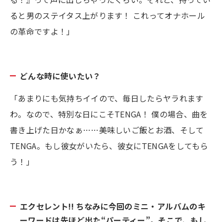
ると男のステイタス上がります！ これってオナホール
の革命ですよ！」
どんな時に使いたい？
「あまりにも気持ちイイので、毎日したらヤラれます
わ。なので、特別な日にこそTENGA！ 僕の場合、曲を
書き上げた日かなぁ……美味しいご飯とお酒、そして
TENGA。もし彼女がいたら、彼女にTENGAをしてもら
う！」
エクセレント!! ちなみに今回のミニ・アルバムのキ
ーワードは先ほど出た“パーティー”。そこで、もし