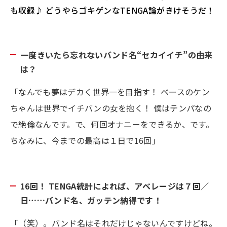
も収録♪ どうやらゴキゲンなTENGA論がきけそうだ！
一度きいたら忘れないバンド名“セカイイチ”の由来
は？
「なんでも夢はデカく世界一を目指す！ ベースのケン
ちゃんは世界でイチバンの女を抱く！ 僕はテンパなの
で絶倫なんです。で、何回オナニーをできるか、です。
ちなみに、今までの最高は１日で16回」
16回！ TENGA統計によれば、アベレージは７回／
日……バンド名、ガッテン納得です！
「（笑）。バンド名はそれだけじゃないんですけどね。