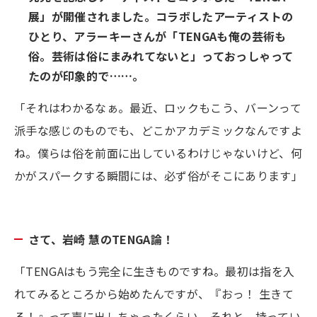
展」が開催されました。コラボしたアーティストの
ひとり、アラーキーさんが「TENGAも俺の芸術も
俗。芸術は俗にまみれてないと」っておっしゃって
たのが印象的で……。
「それはわかるなぁ。最近、ロックもこう、バーンって
派手な感じのものでも、どこかアカデミックなんですよ
ね。僕らは俗を前面に出しているわけじゃないけど、何
かがスパークする瞬間には、必ず俗がそこにあります」
さて、岩崎 慧のTENGA論！
「TENGAはもう完全に生きものですね。最初は指を入
れてみるところから始めたんですが、『おっ！ 生きて
る！』って声に出しちゃったくらい。それと、持ってい