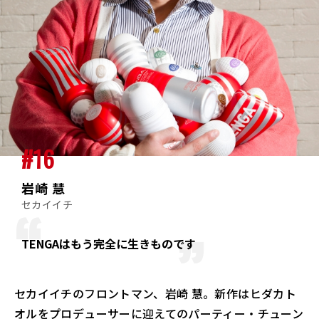
#16
岩崎 慧
セカイイチ
TENGAはもう完全に生きものです
セカイイチのフロントマン、岩崎 慧。新作はヒダカト
オルをプロデューサーに迎えてのパーティー・チューン