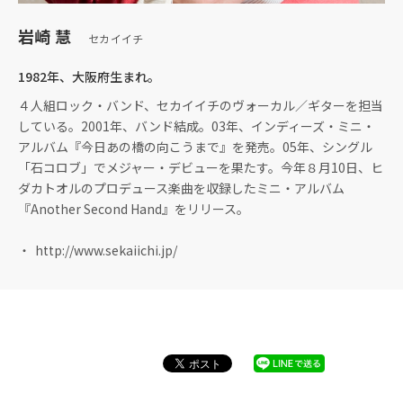
岩崎 慧
セカイイチ
1982年、大阪府生まれ。
４人組ロック・バンド、セカイイチのヴォーカル／ギターを担当
している。2001年、バンド結成。03年、インディーズ・ミニ・
アルバム『今日あの橋の向こうまで』を発売。05年、シングル
「石コロブ」でメジャー・デビューを果たす。今年８月10日、ヒ
ダカトオルのプロデュース楽曲を収録したミニ・アルバム
『Another Second Hand』をリリース。
http://www.sekaiichi.jp/