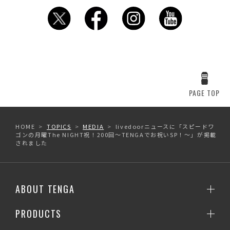
PAGE TOP
HOME
TOPICS
MEDIA
livedoorニュースに「スピードワ
ゴンの月曜The NIGHT祝！200回～TENGAでお祝いSP！～」が掲載
されました
ABOUT TENGA
PRODUCTS