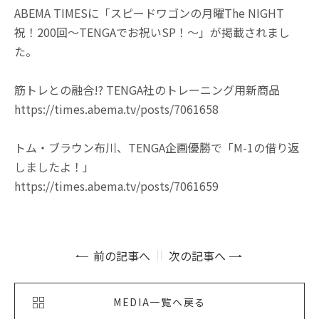
ABEMA TIMESに「スピードワゴンの月曜The NIGHT
祝！200回～TENGAでお祝いSP！～」が掲載されまし
た。
筋トレとの融合!? TENGA社のトレーニング用新商品
https://times.abema.tv/posts/7061658
トム・ブラウン布川、TENGA企画優勝で「M-1の借り返
しましたよ！」
https://times.abema.tv/posts/7061659
前の記事へ
次の記事へ
MEDIA一覧へ戻る