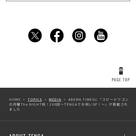
PAGE TOP
HOME
TOPICS
MEDIA
ABEMA TIMESに「スピードワゴン
の月曜The NIGHT祝！200回～TENGAでお祝いSP！～」が掲載され
ました