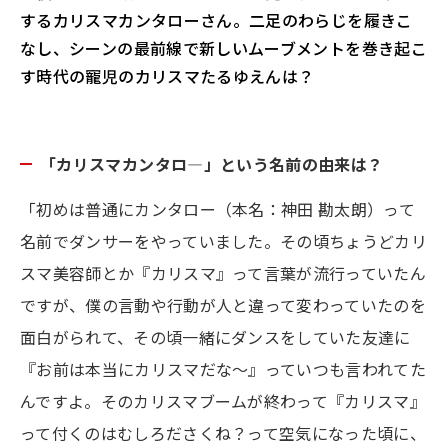
するカリスマカンタローさん。二足のわらじを履きこ
なし、シーンの最前線で新しいムーブメントを巻き起こ
す時代の寵児のカリスマたるゆえんは？
「カリスマカンタロ―」という名前の由来は？
「初めは普通にカンタロー（本名：神田 勘太朗）って
名前でダンサーをやっていました。その頃ちょうどカリ
スマ美容師とか『カリスマ』って言葉が流行っていたん
ですが、僕の言動や行動が人と違って変わっていたのを
面白がられて、その頃一緒にダンスをしていた友達に
『お前は本当にカリスマだな〜』っていつも言われてた
んですよ。そのカリスマブームが終わって『カリスマ』
って付くのはむしろださくね？って空気になった頃に、