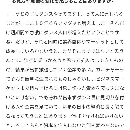
る見方や意識の変化を感じることはありますか。
「『うちの子もダンスやってます！』って人に言われる
ことが、ここ１０年くらいでグッと増えました。それだ
け短期間で急激にダンス人口が増えたということです
ね。だけど、それと同時に業界自体がマーケットとして
成長しているかというと、まだそこまでではないと思う
んです。流行に乗っかろうと思って参入はしてきたもの
の、結果が出ず撤退していく企業も多い。カルチャーっ
てそんな簡単に生まれるものじゃないし、ビジネスマー
ケットまで持ち上げるには思い切った資本を突っ込まな
いといけない。でもそれが出来ずダンス界に見切りを付
ける人や企業を見ていて、いまの日本の経済と良く似て
るなって思うことはあります。伸ばさなければいけない
ところにきちんと資本を注入しないと何も変わらないで