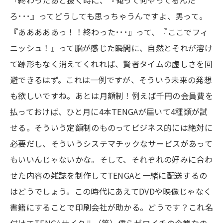
ろ･･･』ってどうしても思っちゃうんですよ、男って。
『あああああっ！！終わった･･･』って、『ここでフィ
ニッシュ！』って脳が感じた瞬間に、自然とそれが溶け
て跡形もなく消えてくれれば、賢者タイムの虚しさを回
避できるはず。これは一例ですが、そういう未来の発想
も欲しいですね。あとは月額制！例えば千円の会員費を
払っておけば、ひと月に4本TENGAが届いて4種類が試
せる。そういう定額制のものってビジネス的には絶対に
必要だし、そういうシステマチックなサービスがあって
もいいんじゃないかな。そして、それぞれの好みに合わ
せた内容の雑誌を制作してTENGAと一緒に配送するの
はどうでしょう。この時代にあえてDVDや映像じゃなく
書籍にすることで印刷会社が助かる。どうです？これ名
付けてTENGAサイクル（笑）僕らゼロイチの企業なの