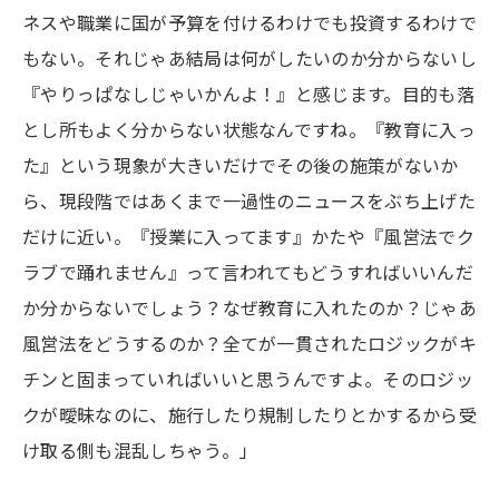
ネスや職業に国が予算を付けるわけでも投資するわけで
もない。それじゃあ結局は何がしたいのか分からないし
『やりっぱなしじゃいかんよ！』と感じます。目的も落
とし所もよく分からない状態なんですね。『教育に入っ
た』という現象が大きいだけでその後の施策がないか
ら、現段階ではあくまで一過性のニュースをぶち上げた
だけに近い。『授業に入ってます』かたや『風営法でク
ラブで踊れません』って言われてもどうすればいいんだ
か分からないでしょう？なぜ教育に入れたのか？じゃあ
風営法をどうするのか？全てが一貫されたロジックがキ
チンと固まっていればいいと思うんですよ。そのロジッ
クが曖昧なのに、施行したり規制したりとかするから受
け取る側も混乱しちゃう。」