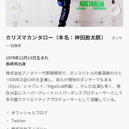
カリスマカンタロー（本名：神田勘太朗）
ダンサ
ー/起業家
1979年12月13日生まれ
長崎県出身
株式会社アノマリー代表取締役で、ダンスバトルの最高峰のひと
つDANCE@LIVEを主催し、自らが現役のダンサーでもある
（Xyon／シャブレイ／HigeEnd所属）。テレビ出演も多く、現
在は主にスーパーグレートハイパーダンスプロデューサーとして
多方面でクリエイティブプロデューサーとして活躍している。
オフィシャルブログ
Twitter
株式会社アノマリー