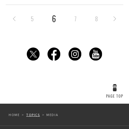
6
5
7
8
PAGE TOP
HOME
TOPICS
MEDIA