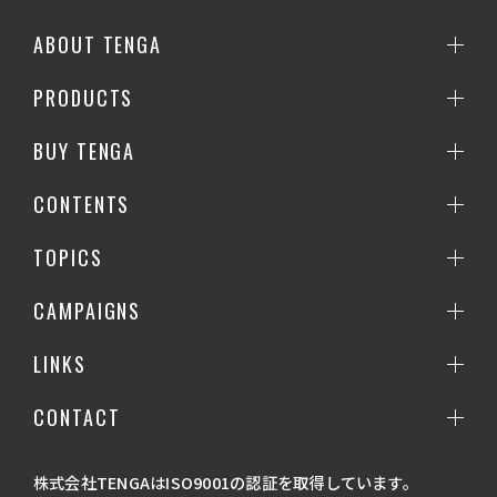
ABOUT TENGA
PRODUCTS
BUY TENGA
CONTENTS
TOPICS
CAMPAIGNS
LINKS
CONTACT
株式会社TENGAはISO9001の認証を取得しています。